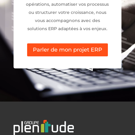
opérations, automatiser vos processus
ou structurer votre croissance, nous
vous accompagnons avec des
solutions ERP adaptées à vos enjeux.
Parler de mon projet ERP