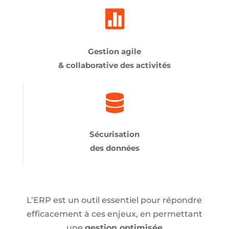

Gestion agile
& collaborative des activités

Sécurisation
des données
L’ERP est un
outil
essentiel pour répondre
efficacement à ces enjeux, en permettant
une
gestion optimisée