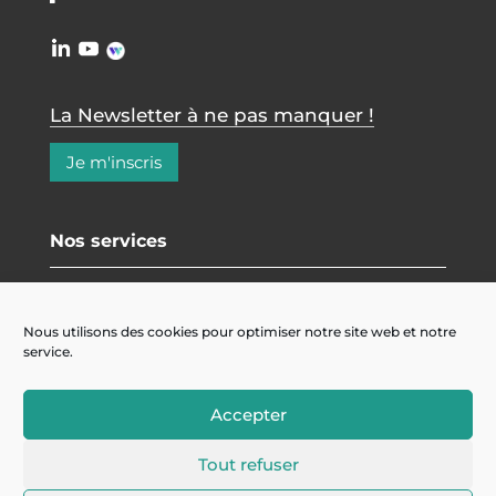
La Newsletter à ne pas manquer !
Je m'inscris
Nos services
Cybersécurité
Nous utilisons des cookies pour optimiser notre site web et notre
Infogérance
service.
ERP
Transformation digitale
Accepter
Tout refuser
A propos