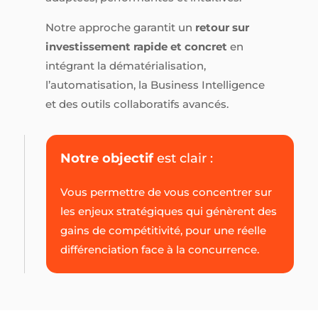
Notre approche garantit un
retour sur
investissement rapide et concret
en
intégrant la dématérialisation,
l’automatisation, la Business Intelligence
et des outils collaboratifs avancés.
Notre objectif
est clair :
Vous permettre de vous concentrer sur
les enjeux stratégiques qui génèrent des
gains de compétitivité, pour une réelle
différenciation face à la concurrence.