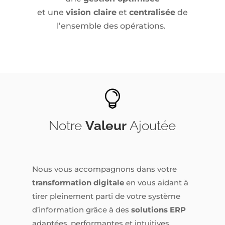
et une
vision claire
et
centralisée
de
l’ensemble des opérations.

Notre
Valeur
Ajoutée
Nous vous accompagnons dans votre
transformation digitale
en vous aidant à
tirer pleinement parti de votre système
d’information grâce à des
solutions ERP
adaptées, performantes et intuitives.