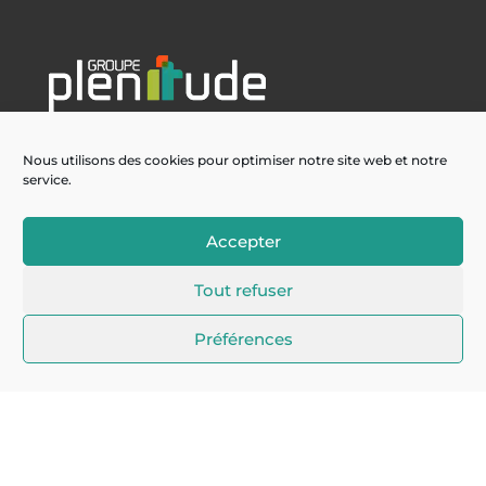
Nous utilisons des cookies pour optimiser notre site web et notre
service.
La Newsletter à ne pas manquer !
Accepter
Je m'inscris
Tout refuser
Préférences
Nos services
Cybersécurité
Infogérance
ERP