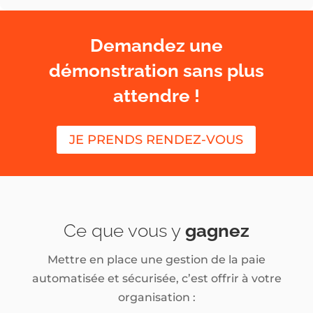
Demandez une
démonstration sans plus
attendre !
JE PRENDS RENDEZ-VOUS
Ce que vous y
gagnez
Mettre en place une gestion de la paie
automatisée et sécurisée, c’est offrir à votre
organisation :