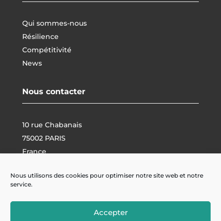
Qui sommes-nous
Résilience
Compétitivité
News
Nous contacter
10 rue Chabanais
75002 PARIS
France
contact@plenitude-group.com
Nous utilisons des cookies pour optimiser notre site web et notre
service.
Accepter