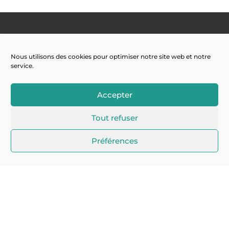
Nous utilisons des cookies pour optimiser notre site web et notre
service.
Accepter
Tout refuser
La Newsletter à ne pas manquer !
Préférences
Je m'inscris
Nos services
Cybersécurité
Infogérance