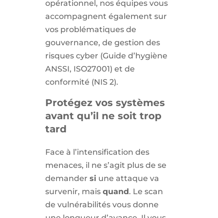
opérationnel, nos équipes vous
accompagnent également sur
vos problématiques de
gouvernance, de gestion des
risques cyber (Guide d’hygiène
ANSSI, ISO27001) et de
conformité (NIS 2).
Protégez vos systèmes
avant qu’il ne soit trop
tard
Face à l’intensification des
menaces, il ne s’agit plus de se
demander
si
une attaque va
survenir, mais
quand
. Le scan
de vulnérabilités vous donne
une longueur d’avance. Il vous